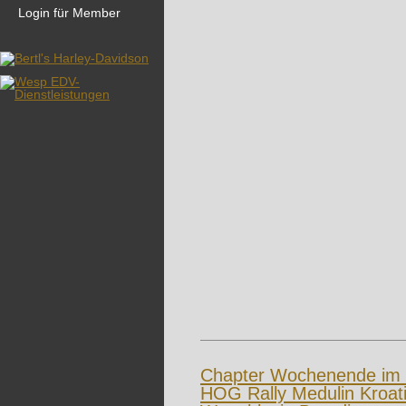
Login für Member
Chapter Wochenende im
HOG Rally Medulin Kroat