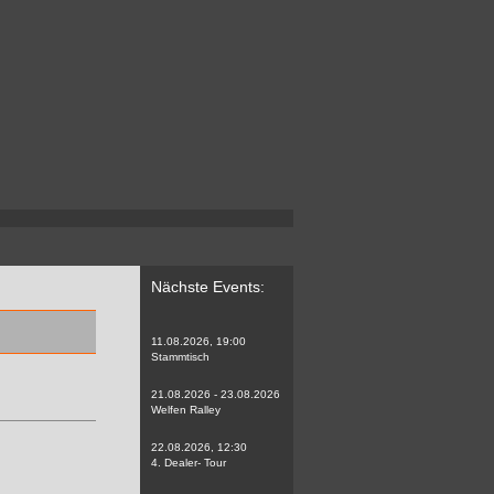
Nächste Events:
11.08.2026, 19:00
Stammtisch
21.08.2026 - 23.08.2026
Welfen Ralley
22.08.2026, 12:30
4. Dealer- Tour